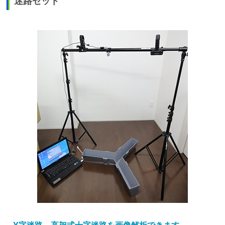
迷路セット
Y字迷路、高架式十字迷路を画像解析できます