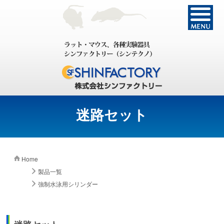
迷路セット
Home
製品一覧
強制水泳用シリンダー